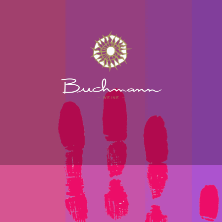
ebberg
Menschen
Events
Kontakt