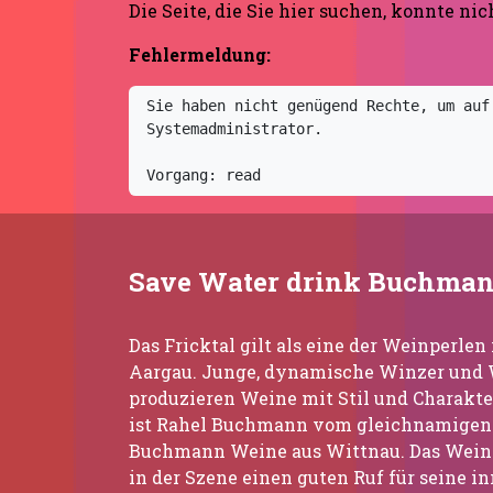
Die Seite, die Sie hier suchen, konnte ni
Fehlermeldung:
Sie haben nicht genügend Rechte, um auf
Systemadministrator.

Vorgang: read
Save Water drink Buchma
Das Fricktal gilt als eine der Weinperle
Aargau. Junge, dynamische Winzer und
produzieren Weine mit Stil und Charakte
ist Rahel Buchmann vom gleichnamigen
Buchmann Weine aus Wittnau. Das Weing
in der Szene einen guten Ruf für seine i