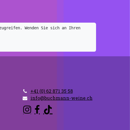
ugreifen. Wenden Sie sich an Ihren 
+41 (0) 62 871 35 58
info@buchmann-weine.ch